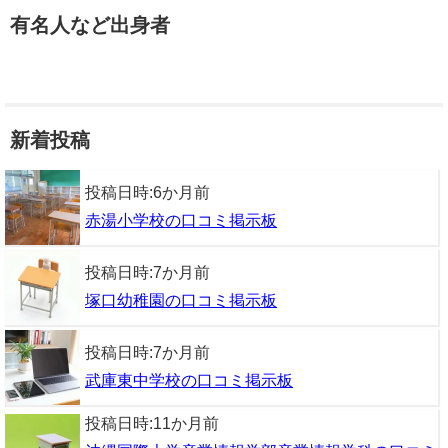
有名人など出身者
新着投稿
投稿日時:
6か月前
赤湯小学校の口コミ掲示板
投稿日時:
7か月前
塚口幼稚園の口コミ掲示板
投稿日時:
7か月前
武庫東中学校の口コミ掲示板
投稿日時:
11か月前