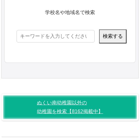
学校名や地域名で検索
検
索:
ぬくい南幼稚園以外の
幼稚園を検索【8162掲載中】