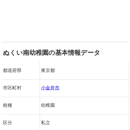
ぬくい南幼稚園の基本情報データ
都道府県
東京都
市区町村
小金井市
校種
幼稚園
区分
私立