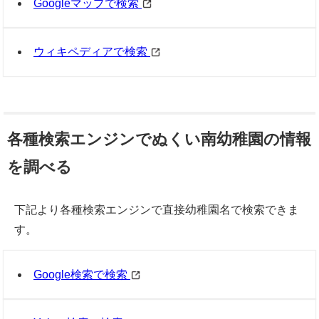
Googleマップで検索
ウィキペディアで検索
各種検索エンジンでぬくい南幼稚園の情報
を調べる
下記より各種検索エンジンで直接幼稚園名で検索できま
す。
Google検索で検索