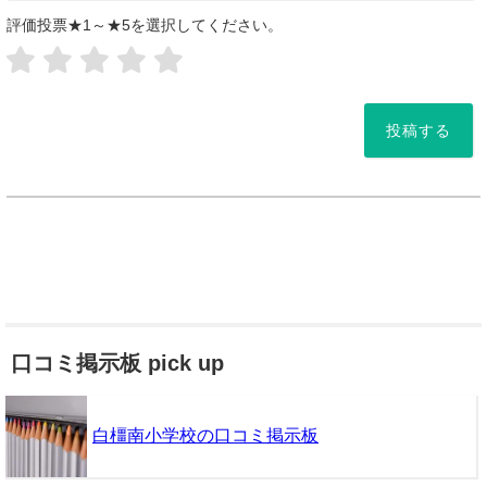
評価投票★1～★5を選択してください。
*
口コミ掲示板 pick up
白橿南小学校の口コミ掲示板