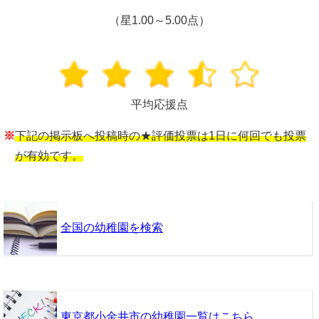
（星1.00～5.00点）
平均応援点
※
下記の掲示板へ投稿時の★評価投票は1日に何回でも投票
が有効です。
全国の幼稚園を検索
東京都小金井市の幼稚園一覧はこちら