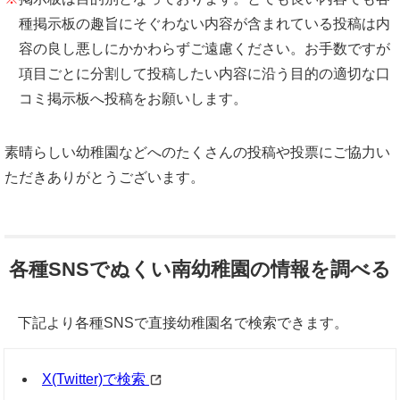
種掲示板の趣旨にそぐわない内容が含まれている投稿は内
容の良し悪しにかかわらずご遠慮ください。お手数ですが
項目ごとに分割して投稿したい内容に沿う目的の適切な口
コミ掲示板へ投稿をお願いします。
素晴らしい幼稚園などへのたくさんの投稿や投票にご協力い
ただきありがとうございます。
各種SNSでぬくい南幼稚園の情報を調べる
下記より各種SNSで直接幼稚園名で検索できます。
X(Twitter)で検索