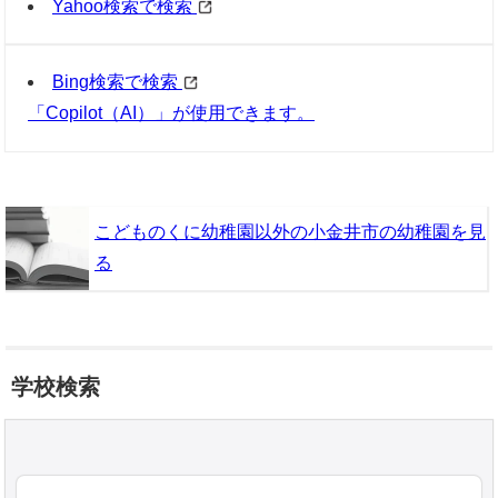
Yahoo検索で検索
Bing検索で検索
「Copilot（AI）」が使用できます。
こどものくに幼稚園以外の小金井市の幼稚園を見
る
学校検索