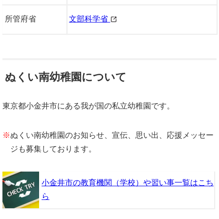
所管府省
文部科学省
ぬくい南幼稚園について
東京都小金井市にある我が国の私立幼稚園です。
※
ぬくい南幼稚園のお知らせ、宣伝、思い出、応援メッセー
ジも募集しております。
小金井市の教育機関（学校）や習い事一覧はこち
ら