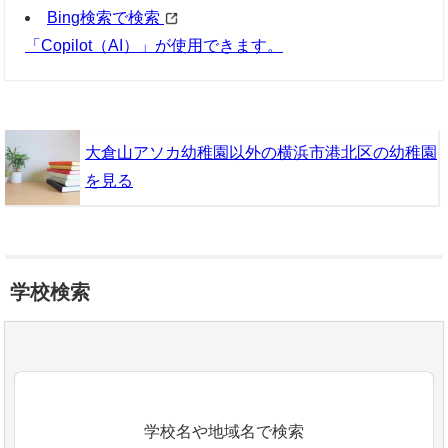
Bing検索で検索
「Copilot（AI）」が使用できます。
大倉山アソカ幼稚園以外の横浜市港北区の幼稚園
を見る
学校検索
学校名や地域名で検索