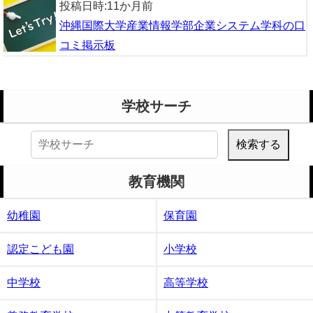
投稿日時:
11か月前
沖縄国際大学産業情報学部企業システム学科の口
コミ掲示板
学校サーチ
検
索:
教育機関
幼稚園
保育園
認定こども園
小学校
中学校
高等学校