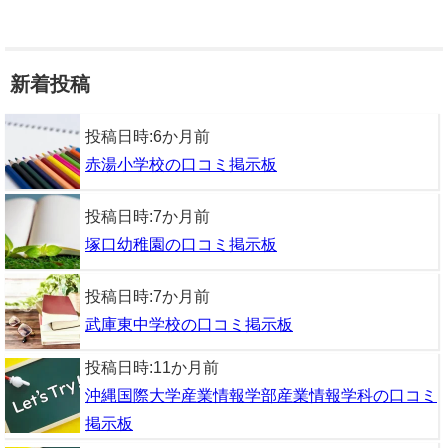
新着投稿
投稿日時:
6か月前
赤湯小学校の口コミ掲示板
投稿日時:
7か月前
塚口幼稚園の口コミ掲示板
投稿日時:
7か月前
武庫東中学校の口コミ掲示板
投稿日時:
11か月前
沖縄国際大学産業情報学部産業情報学科の口コミ
掲示板