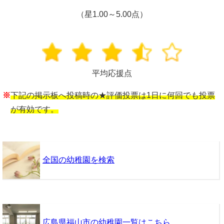
（星1.00～5.00点）
平均応援点
※
下記の掲示板へ投稿時の★評価投票は1日に何回でも投票
が有効です。
全国の幼稚園を検索
広島県福山市の幼稚園一覧はこちら