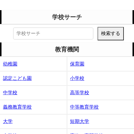
学校サーチ
検
索:
教育機関
幼稚園
保育園
認定こども園
小学校
中学校
高等学校
義務教育学校
中等教育学校
大学
短期大学