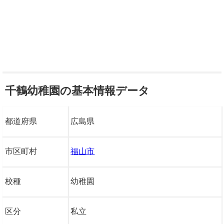
千鶴幼稚園の基本情報データ
都道府県
広島県
市区町村
福山市
校種
幼稚園
区分
私立