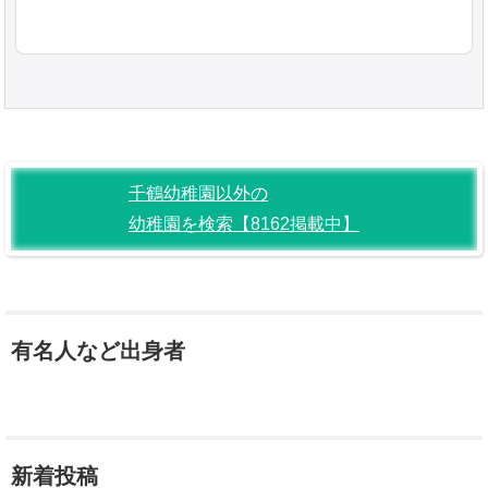
千鶴幼稚園以外の
幼稚園を検索【8162掲載中】
有名人など出身者
新着投稿