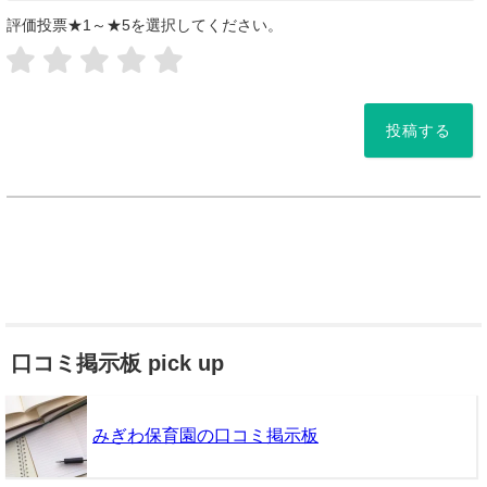
評価投票★1～★5を選択してください。
*
口コミ掲示板 pick up
みぎわ保育園の口コミ掲示板