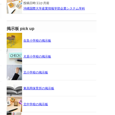
投稿日時:
11か月前
沖縄国際大学産業情報学部企業システム学科
掲示板 pick up
在良小学校の掲示板
犬居小学校の掲示板
北小学校の掲示板
東高岡保育所の掲示板
北中学校の掲示板