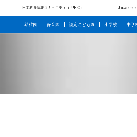
日本教育情報コミュニティ
（JPEIC）
Japanese e
幼稚園
保育園
認定こども園
小学校
中学