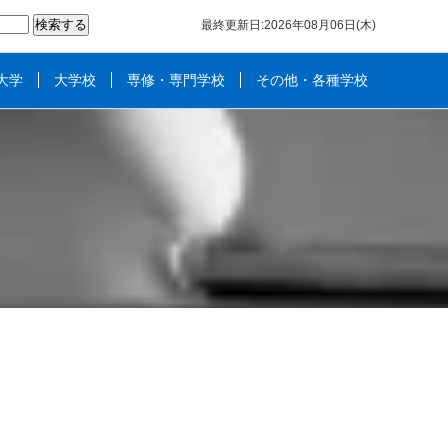
最終更新日:2026年08月06日(木)
大学
大学校
専修・専門学校
その他・各種学校