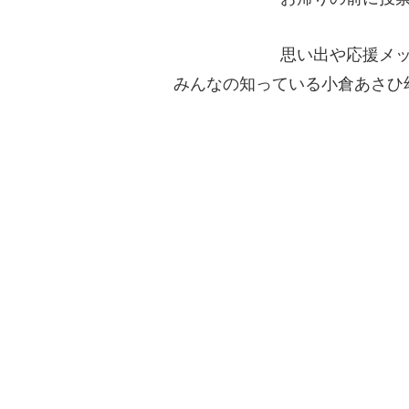
思い出や応援メ
みんなの知っている小倉あさひ