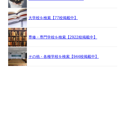
大学校を検索【77校掲載中】
専修・専門学校を検索【2922校掲載中】
その他・各種学校を検索【944校掲載中】