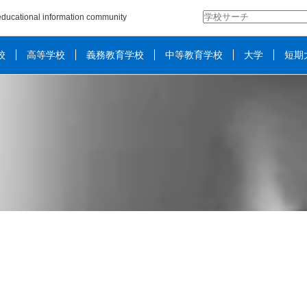
検
ducational information community
索:
校
高等学校
義務教育学校
中等教育学校
大学
短期