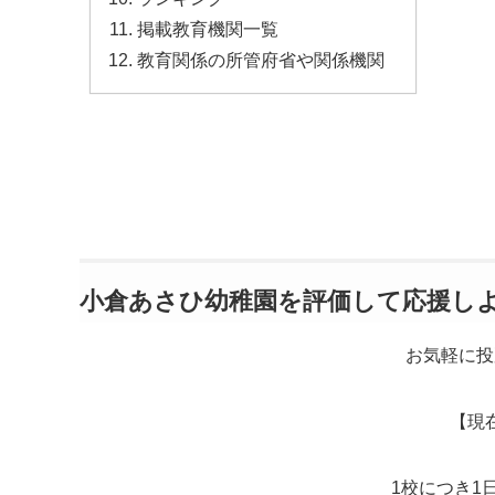
掲載教育機関一覧
教育関係の所管府省や関係機関
小倉あさひ幼稚園を評価して応援し
お気軽に投
【現
1校につき1