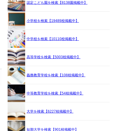
認定こども園を検索【8138園掲載中】
小学校を検索【19489校掲載中】
中学校を検索【10110校掲載中】
高等学校を検索【5003校掲載中】
義務教育学校を検索【108校掲載中】
中等教育学校を検索【54校掲載中】
大学を検索【6227校掲載中】
短期大学を検索【901校掲載中】