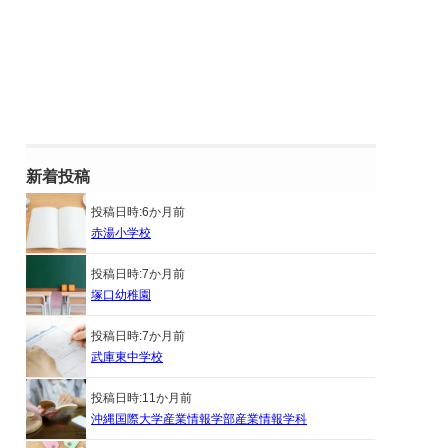
新着投稿
投稿日時:
6か月前
赤湯小学校
投稿日時:
7か月前
塚口幼稚園
投稿日時:
7か月前
武庫東中学校
投稿日時:
11か月前
沖縄国際大学産業情報学部産業情報学科