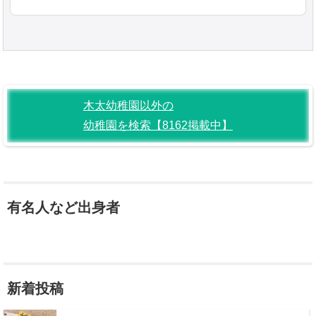
木太幼稚園以外の
幼稚園を検索【8162掲載中】
有名人など出身者
新着投稿