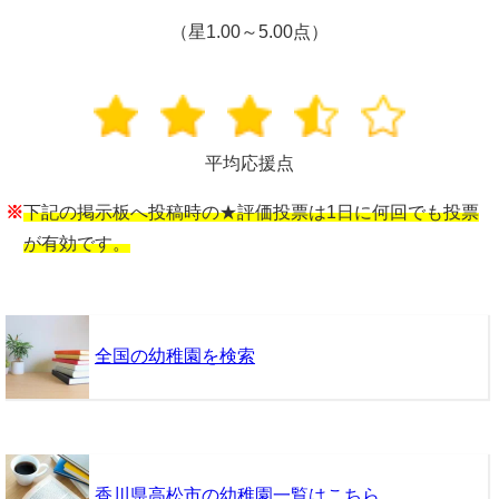
（星1.00～5.00点）
平均応援点
※
下記の掲示板へ投稿時の★評価投票は1日に何回でも投票
が有効です。
全国の幼稚園を検索
香川県高松市の幼稚園一覧はこちら