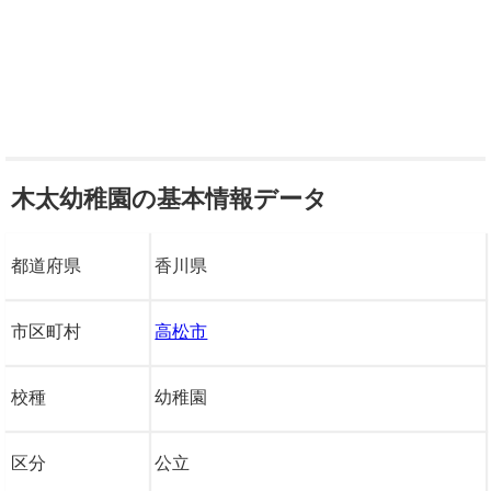
木太幼稚園の基本情報データ
都道府県
香川県
市区町村
高松市
校種
幼稚園
区分
公立