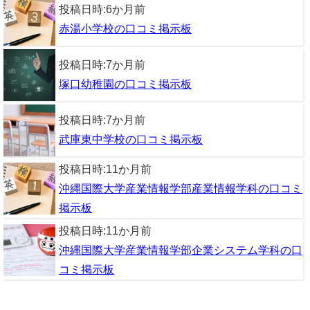
投稿日時:
6か月前
赤湯小学校の口コミ掲示板
投稿日時:
7か月前
塚口幼稚園の口コミ掲示板
投稿日時:
7か月前
武庫東中学校の口コミ掲示板
投稿日時:
11か月前
沖縄国際大学産業情報学部産業情報学科の口コミ
掲示板
投稿日時:
11か月前
沖縄国際大学産業情報学部企業システム学科の口
コミ掲示板