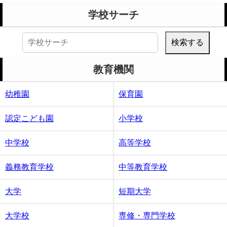
学校サーチ
検
索:
教育機関
幼稚園
保育園
認定こども園
小学校
中学校
高等学校
義務教育学校
中等教育学校
大学
短期大学
大学校
専修・専門学校