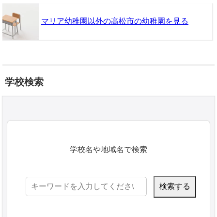
マリア幼稚園以外の高松市の幼稚園を見る
学校検索
学校名や地域名で検索
検
索: