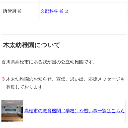
所管府省
文部科学省
木太幼稚園について
香川県高松市にある我が国の公立幼稚園です。
※
木太幼稚園のお知らせ、宣伝、思い出、応援メッセージも
募集しております。
高松市の教育機関（学校）や習い事一覧はこちら