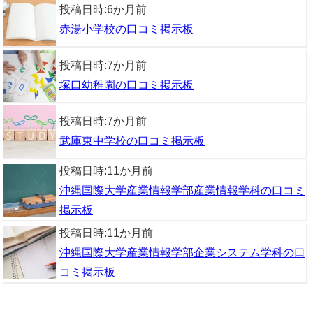
投稿日時:
6か月前
赤湯小学校の口コミ掲示板
投稿日時:
7か月前
塚口幼稚園の口コミ掲示板
投稿日時:
7か月前
武庫東中学校の口コミ掲示板
投稿日時:
11か月前
沖縄国際大学産業情報学部産業情報学科の口コミ
掲示板
投稿日時:
11か月前
沖縄国際大学産業情報学部企業システム学科の口
コミ掲示板