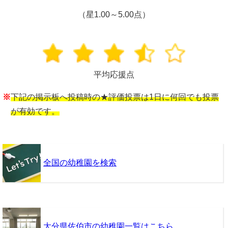
（星1.00～5.00点）
平均応援点
※
下記の掲示板へ投稿時の★評価投票は1日に何回でも投票
が有効です。
全国の幼稚園を検索
大分県佐伯市の幼稚園一覧はこちら