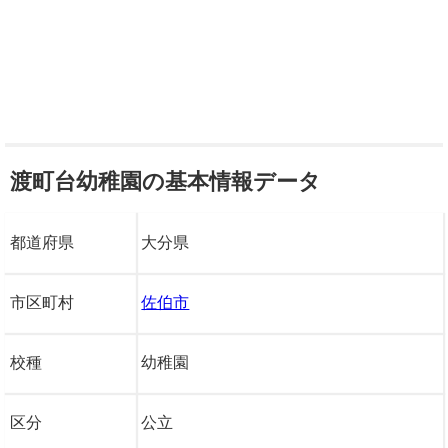
渡町台幼稚園の基本情報データ
都道府県
大分県
市区町村
佐伯市
校種
幼稚園
区分
公立