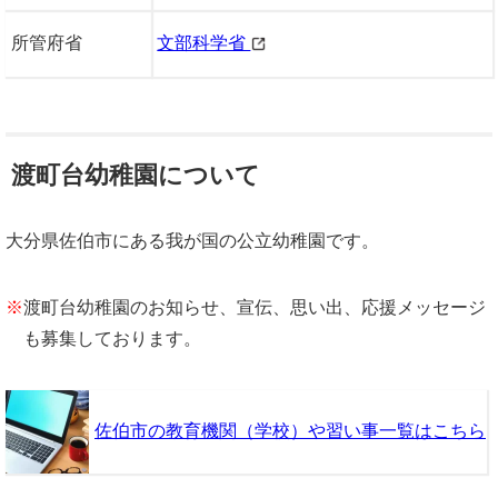
所管府省
文部科学省
渡町台幼稚園について
大分県佐伯市にある我が国の公立幼稚園です。
※
渡町台幼稚園のお知らせ、宣伝、思い出、応援メッセージ
も募集しております。
佐伯市の教育機関（学校）や習い事一覧はこちら