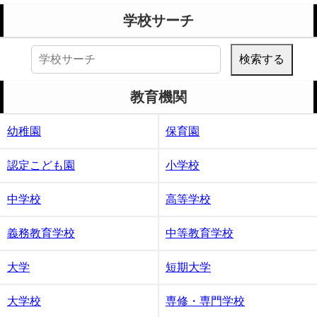
学校サーチ
検
索:
教育機関
幼稚園
保育園
認定こども園
小学校
中学校
高等学校
義務教育学校
中等教育学校
大学
短期大学
大学校
専修・専門学校