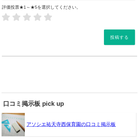
評価投票★1～★5を選択してください。
*
口コミ掲示板 pick up
アソシエ祐天寺西保育園の口コミ掲示板