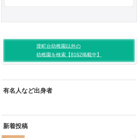
渡町台幼稚園以外の
幼稚園を検索【8162掲載中】
有名人など出身者
新着投稿