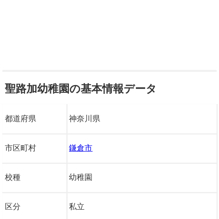
聖路加幼稚園の基本情報データ
都道府県
神奈川県
市区町村
鎌倉市
校種
幼稚園
区分
私立