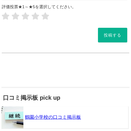
評価投票★1～★5を選択してください。
*
口コミ掲示板 pick up
鶴園小学校の口コミ掲示板