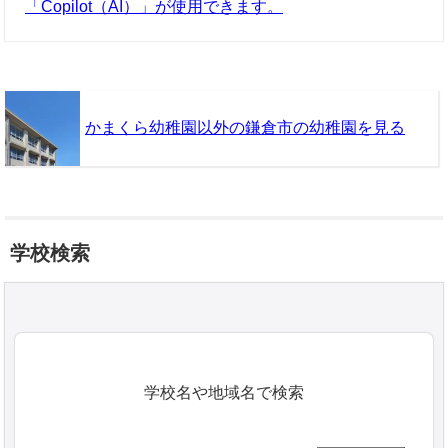
「Copilot（AI）」が使用できます。
かまくら幼稚園以外の鎌倉市の幼稚園を見る
学校検索
学校名や地域名で検索