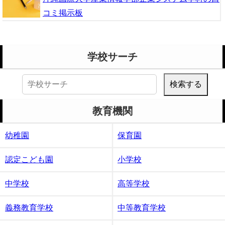
コミ掲示板
学校サーチ
検
索:
教育機関
幼稚園
保育園
認定こども園
小学校
中学校
高等学校
義務教育学校
中等教育学校