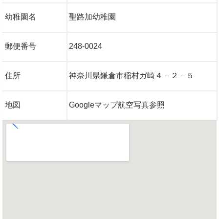
幼稚園名
聖路加幼稚園
郵便番号
248-0024
住所
神奈川県鎌倉市稲村ガ崎４－２－５
地図
Googleマップ航空写真参照