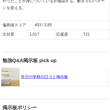
やったことが身についているか確認する。解き方のパター
ンを覚える。
偏差値スコア
453 / 3.85
注目度
1,017
応援度
721
勉強Q&A掲示板 pick up
笹川小学校の口コミ掲示板
掲示板ポリシー