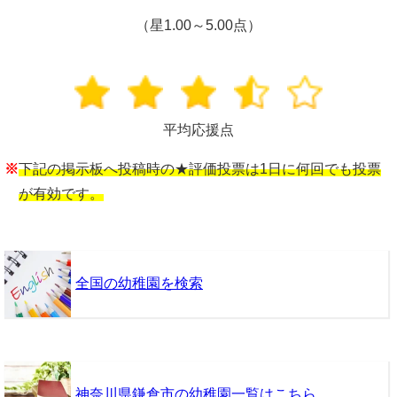
（星1.00～5.00点）
平均応援点
※
下記の掲示板へ投稿時の★評価投票は1日に何回でも投票
が有効です。
全国の幼稚園を検索
神奈川県鎌倉市の幼稚園一覧はこちら