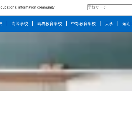
検
ducational information community
索:
校
高等学校
義務教育学校
中等教育学校
大学
短期