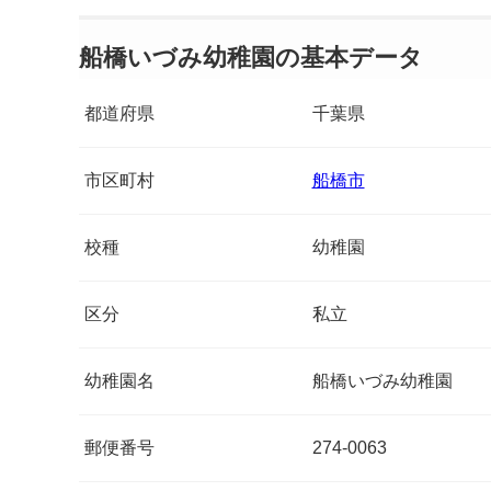
船橋いづみ幼稚園の基本データ
都道府県
千葉県
市区町村
船橋市
校種
幼稚園
区分
私立
幼稚園名
船橋いづみ幼稚園
郵便番号
274-0063