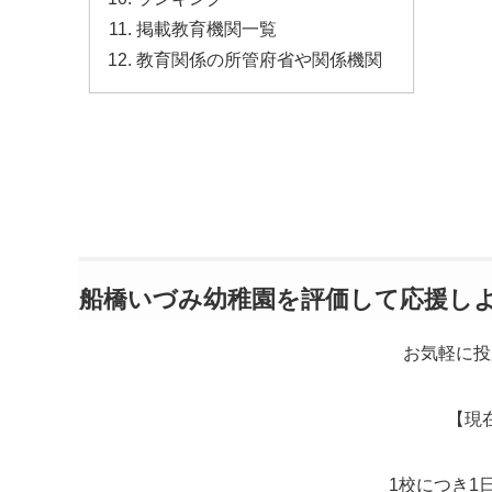
掲載教育機関一覧
教育関係の所管府省や関係機関
船橋いづみ幼稚園を評価して応援し
お気軽に投
【現
1校につき1