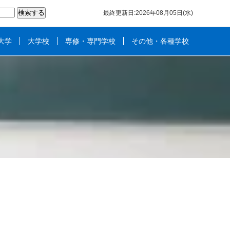
最終更新日:2026年08月05日(水)
大学
大学校
専修・専門学校
その他・各種学校