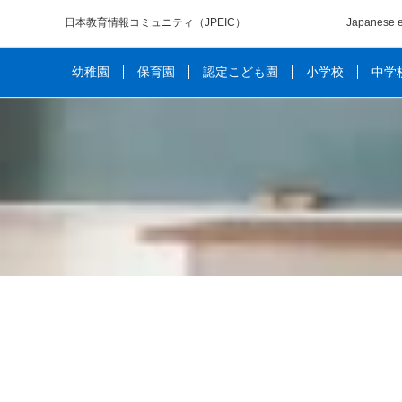
日本教育情報コミュニティ
（JPEIC）
Japanese e
幼稚園
保育園
認定こども園
小学校
中学