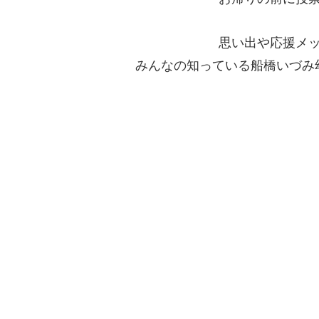
思い出や応援メ
みんなの知っている船橋いづみ