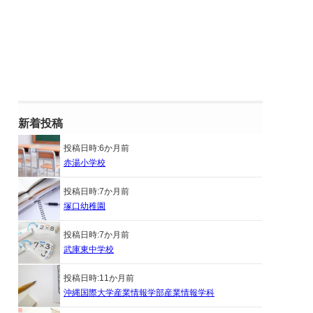
新着投稿
投稿日時:
6か月前
赤湯小学校
投稿日時:
7か月前
塚口幼稚園
投稿日時:
7か月前
武庫東中学校
投稿日時:
11か月前
沖縄国際大学産業情報学部産業情報学科