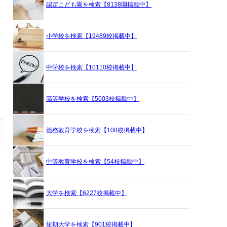
認定こども園を検索【8138園掲載中】
小学校を検索【19489校掲載中】
中学校を検索【10110校掲載中】
高等学校を検索【5003校掲載中】
義務教育学校を検索【108校掲載中】
中等教育学校を検索【54校掲載中】
大学を検索【6227校掲載中】
短期大学を検索【901校掲載中】