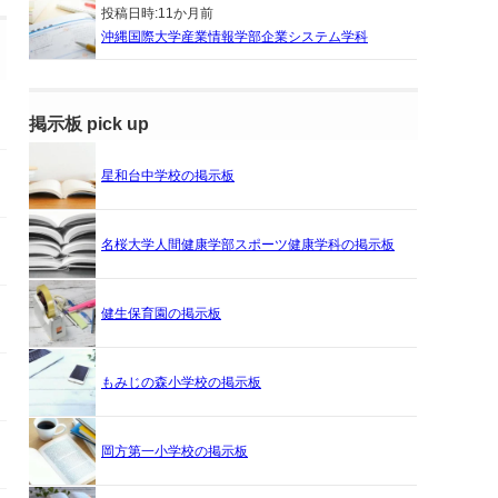
投稿日時:
11か月前
沖縄国際大学産業情報学部企業システム学科
掲示板 pick up
星和台中学校の掲示板
名桜大学人間健康学部スポーツ健康学科の掲示板
健生保育園の掲示板
もみじの森小学校の掲示板
岡方第一小学校の掲示板